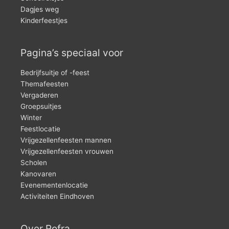
Dagjes weg
Kinderfeestjes
Pagina’s speciaal voor
Bedrijfsuitje of -feest
Themafeesten
Vergaderen
Groepsuitjes
Winter
Feestlocatie
Vrijgezellenfeesten mannen
Vrijgezellenfeesten vrouwen
Scholen
Kanovaren
Evenementenlocatie
Activiteiten Eindhoven
Over Rofra