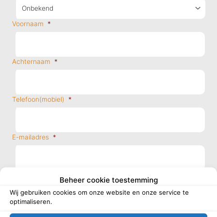
Voornaam
*
Achternaam
*
Telefoon(mobiel)
*
E-mailadres
*
Straatnaam + huisnummer
*
Beheer cookie toestemming
Wij gebruiken cookies om onze website en onze service te
optimaliseren.
Postcode
*