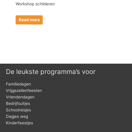
Workshop schilderen
Read more
De leukste programma’s voor
Familiedagen
Vrijgezellenfeesten
Vriendendagen
Bedrijfsuitjes
Schoolreisjes
Dagjes weg
Kinderfeestjes