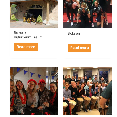
Bezoek
Boksen
Rijtuigenmuseum
Read more
Read more