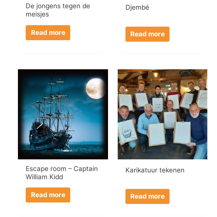
De jongens tegen de
Djembé
meisjes
Read more
Read more
Escape room – Captain
Karikatuur tekenen
William Kidd
Read more
Read more