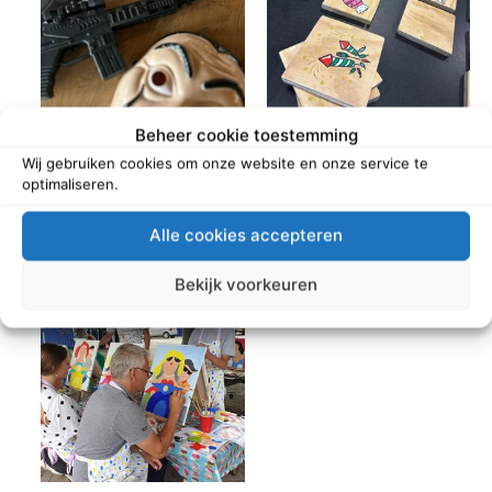
Beheer cookie toestemming
VR Game – La Casa de
Winterfun
Papel
Wij gebruiken cookies om onze website en onze service te
optimaliseren.
Read more
Read more
Alle cookies accepteren
Bekijk voorkeuren