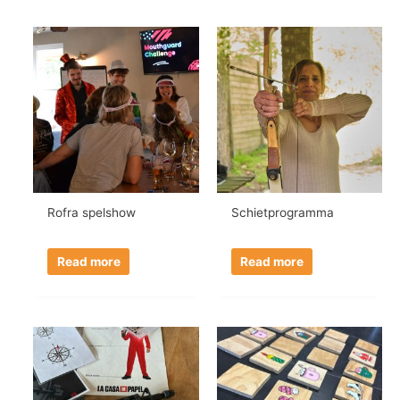
Rofra spelshow
Schietprogramma
Read more
Read more