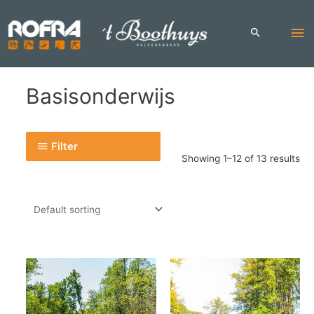
Skip
to
Ma
content
Me
Basisonderwijs
Filter
Showing 1–12 of 13 results