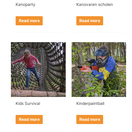
Kanoparty
Kanovaren scholen
Read more
Read more
Kids Survival
Kinderpaintball
Read more
Read more