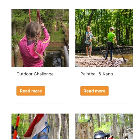
Outdoor Challenge
Paintball & Kano
Read more
Read more