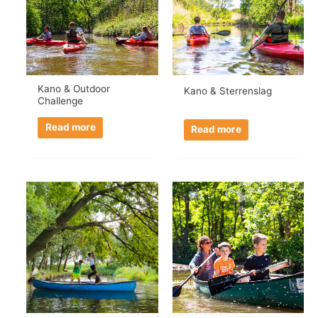
Kano & Outdoor
Kano & Sterrenslag
Challenge
Read more
Read more