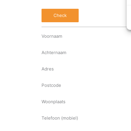
Check
Voornaam
Achternaam
Adres
Postcode
Woonplaats
Telefoon (mobiel)