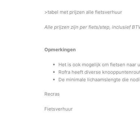
>tabel met prijzen alle fietsverhuur
Alle prijzen zijn per fiets/step, inclusief
Opmerkingen
Het is ook mogelijk om fietsen naar 
Rofra heeft diverse knooppuntenrout
De minimale lichaamslengte die nodig
Recras
Fietsverhuur