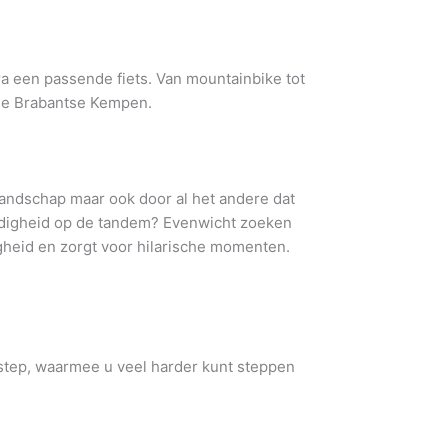
fra een passende fiets. Van mountainbike tot
r de Brabantse Kempen.
landschap maar ook door al het andere dat
ardigheid op de tandem? Evenwicht zoeken
digheid en zorgt voor hilarische momenten.
 step, waarmee u veel harder kunt steppen