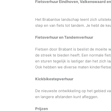
Fietsverhuur Eindhoven, Valkenswaard e
Het Brabantse landschap leent zich uitsteke
step en van fiets tot tandem. Je hebt de k
Fietsverhuur en Tandemverhuur
Fietsen door Brabant is beslist de moeite 
de streek te bieden heeft. Een normale fi
en sturen tegelijk is lastiger dan het zich
Ook hebben we diverse maten kinderfietsen
Kickbikestepverhuur
De nieuwste ontwikkeling op het gebied van
en langere afstanden kunt afleggen.
Prijzen