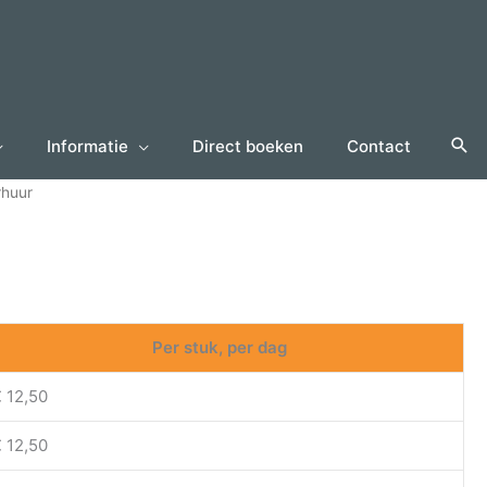
Informatie
Direct boeken
Contact
rhuur
Per stuk, per dag
 12,50
 12,50