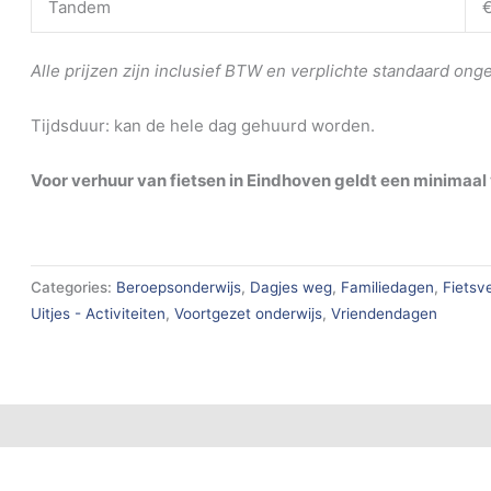
Tandem
€
Alle prijzen zijn inclusief BTW en verplichte standaard ong
Tijdsduur: kan de hele dag gehuurd worden.
Voor verhuur van fietsen in Eindhoven geldt een minimaal
Categories:
Beroepsonderwijs
,
Dagjes weg
,
Familiedagen
,
Fietsv
Uitjes - Activiteiten
,
Voortgezet onderwijs
,
Vriendendagen