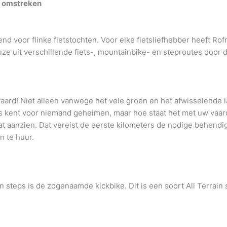
n omstreken
nd voor flinke fietstochten. Voor elke fietsliefhebber heeft Ro
euze uit verschillende fiets-, mountainbike- en steproutes doo
waard! Niet alleen vanwege het vele groen en het afwisselende 
ets kent voor niemand geheimen, maar hoe staat het met uw va
 laat aanzien. Dat vereist de eerste kilometers de nodige behen
 te huur.
 steps is de zogenaamde kickbike. Dit is een soort All Terrain