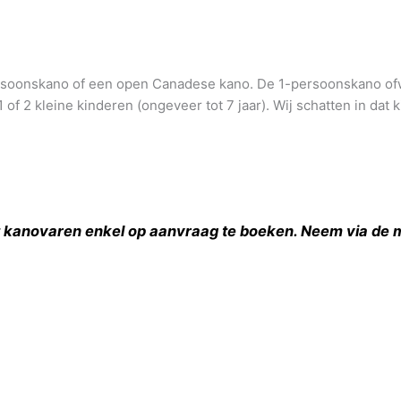
persoonskano of een open Canadese kano. De 1-persoonskano ofwe
f 2 kleine kinderen (ongeveer tot 7 jaar). Wij schatten in dat 
t kanovaren enkel op aanvraag te boeken. Neem via de ma