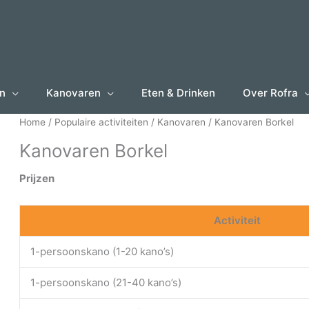
en
Kanovaren
Eten & Drinken
Over Rofra
Home
/
Populaire activiteiten
/
Kanovaren
/ Kanovaren Borkel
Kanovaren Borkel
Prijzen
Activiteit
1-persoonskano (1-20 kano’s)
1-persoonskano (21-40 kano’s)