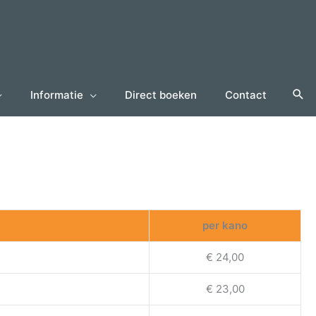
Informatie
Direct boeken
Contact
per kano
€ 24,00
€ 23,00