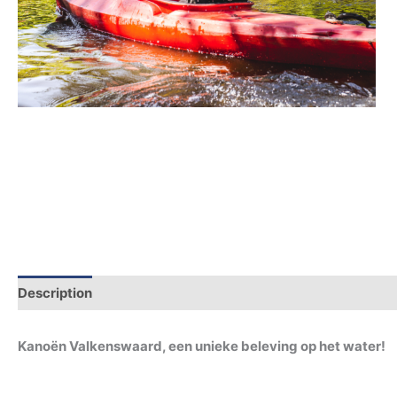
Description
Additional information
Kanoën Valkenswaard, een unieke beleving op het water!