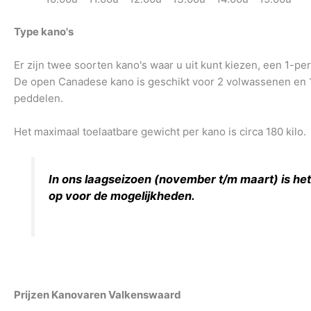
Type kano's
Er zijn twee soorten kano's waar u uit kunt kiezen, een 1-
De open Canadese kano is geschikt voor 2 volwassenen en 1 o
peddelen.
Het maximaal toelaatbare gewicht per kano is circa 180 kilo.
In ons laagseizoen (november t/m maart) is he
op voor de mogelijkheden.
Prijzen Kanovaren Valkenswaard