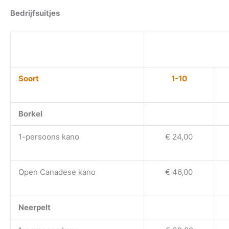
Bedrijfsuitjes
Soort
1-10
Borkel
1-persoons kano
€ 24,00
Open Canadese kano
€ 46,00
Neerpelt