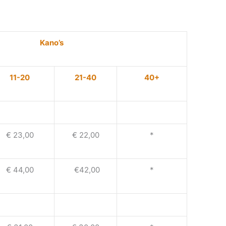
Kano’s
11-20
21-40
40+
€ 23,00
€ 22,00
*
€ 44,00
€42,00
*