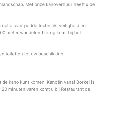
renlandschap. Met onze kanoverhuur heeft u de
ructie over peddeltechniek, veiligheid en
300 meter wandelend terug komt bij het
n toiletten tot uw beschikking.
t de kano kunt komen. Kanoën vanaf Borkel is
er 20 minuten varen komt u bij Restaurant de