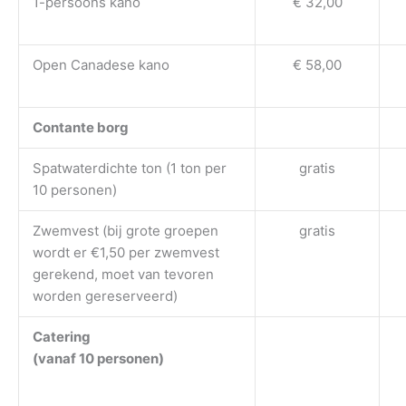
1-persoons kano
€ 32,00
Open Canadese kano
€ 58,00
Contante borg
Spatwaterdichte ton (1 ton per
gratis
10 personen)
Zwemvest (bij grote groepen
gratis
wordt er €1,50 per zwemvest
gerekend, moet van tevoren
worden gereserveerd)
Catering
(vanaf 10 personen)