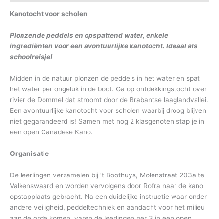
Kanotocht voor scholen
Plonzende peddels en opspattend water, enkele
ingrediënten voor een avontuurlijke kanotocht. Ideaal als
schoolreisje!
Midden in de natuur plonzen de peddels in het water en spat
het water per ongeluk in de boot. Ga op ontdekkingstocht over
rivier de Dommel dat stroomt door de Brabantse laaglandvallei.
Een avontuurlijke kanotocht voor scholen waarbij droog blijven
niet gegarandeerd is! Samen met nog 2 klasgenoten stap je in
een open Canadese Kano.
Organisatie
De leerlingen verzamelen bij ‘t Boothuys, Molenstraat 203a te
Valkenswaard en worden vervolgens door Rofra naar de kano
opstapplaats gebracht. Na een duidelijke instructie waar onder
andere veiligheid, peddeltechniek en aandacht voor het milieu
aan de orde komen, varen de leerlingen per 3 in een open