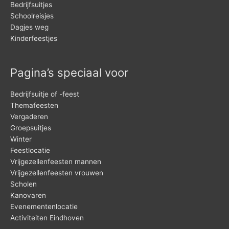
Bedrijfsuitjes
Schoolreisjes
Dagjes weg
Kinderfeestjes
Pagina’s speciaal voor
Bedrijfsuitje of -feest
Themafeesten
Vergaderen
Groepsuitjes
Winter
Feestlocatie
Vrijgezellenfeesten mannen
Vrijgezellenfeesten vrouwen
Scholen
Kanovaren
Evenementenlocatie
Activiteiten Eindhoven