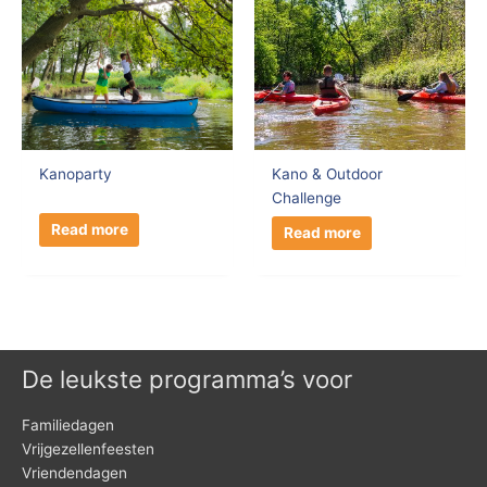
Kanoparty
Kano & Outdoor
Challenge
Read more
Read more
De leukste programma’s voor
Familiedagen
Vrijgezellenfeesten
Vriendendagen