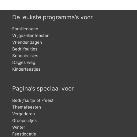
De leukste programma’s voor
Familiedagen
Vrijgezellenfeesten
Vriendendagen
Bedrijfsuitjes
Schoolreisjes
Dagjes weg
Kinderfeestjes
Pagina’s speciaal voor
Bedrijfsuitje of -feest
Themafeesten
Vergaderen
Groepsuitjes
Winter
Feestlocatie