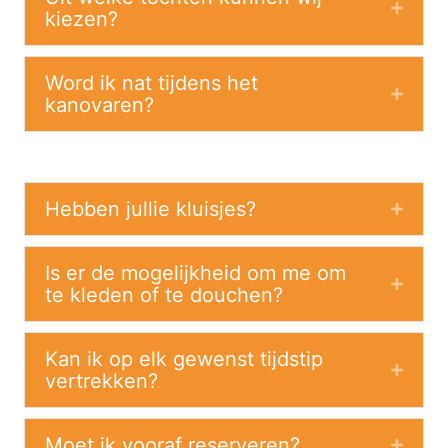
Expan
kiezen?
Word ik nat tijdens het
Expan
kanovaren?
Hebben jullie kluisjes?
Expan
Is er de mogelijkheid om me om
Expan
te kleden of te douchen?
Kan ik op elk gewenst tijdstip
Expan
vertrekken?
Moet ik vooraf reserveren?
Expan