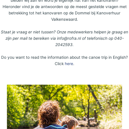
bieden wij aan en word je eigenlijk nat van het kanovaren?
Hieronder vind je de antwoorden op de meest gestelde vragen met
betrekking tot het kanovaren op de Dommel bij Kanoverhuur
Valkenswaard.
Staat je vraag er niet tussen? Onze medewerkers helpen je graag en
zijn per mail te bereiken via info@rofra.nl of telefonisch op 040-
2042593.
Do you want to read the information about the canoe trip in English?
Click
here
.