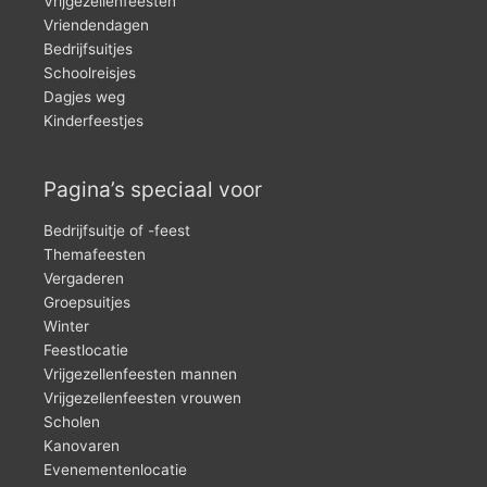
Vrijgezellenfeesten
Vriendendagen
Bedrijfsuitjes
Schoolreisjes
Dagjes weg
Kinderfeestjes
Pagina’s speciaal voor
Bedrijfsuitje of -feest
Themafeesten
Vergaderen
Groepsuitjes
Winter
Feestlocatie
Vrijgezellenfeesten mannen
Vrijgezellenfeesten vrouwen
Scholen
Kanovaren
Evenementenlocatie