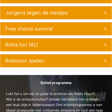
Jongens tegen de meisjes
Ex
Free choice survival
Ex
Rofra fun (XL)
Ex
Robinson spelen
Ex
Schiet programma
Lukt het u om net zo goed te schieten als Robin Hood?
Wie is de scherpschutter? Ontdek het tijdens het schieten,
een leuk uitje in Valkenswaard. Ons schietprogramma is een
ideaal groepsuitje met voldoende uitdaging en toch een lage