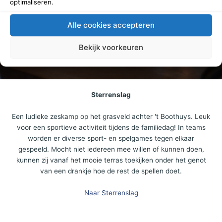
optimaliseren.
Het is ook mogelijk om te kiezen voor een van onze andere
Alle cookies accepteren
tabletgames, zoals de Smokkelaar.
Bekijk voorkeuren
Naar Opsporing Verzocht
Sterrenslag
Een ludieke zeskamp op het grasveld achter 't Boothuys. Leuk
voor een sportieve activiteit tijdens de familiedag! In teams
worden er diverse sport- en spelgames tegen elkaar
gespeeld. Mocht niet iedereen mee willen of kunnen doen,
kunnen zij vanaf het mooie terras toekijken onder het genot
van een drankje hoe de rest de spellen doet.
Naar Sterrenslag