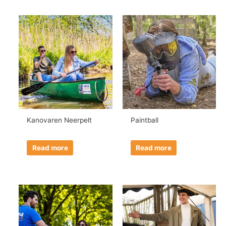
Kanovaren Neerpelt
Paintball
Read more
Read more