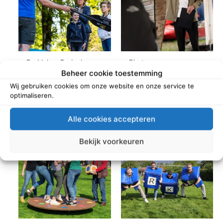
Peddel en Pedaal
Pirate games
Beheer cookie toestemming
Wij gebruiken cookies om onze website en onze service te
Read more
Read more
optimaliseren.
Alle cookies accepteren
Bekijk voorkeuren