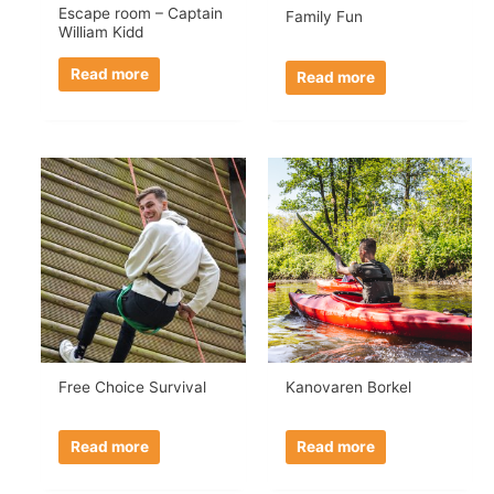
Escape room – Captain
Family Fun
William Kidd
Read more
Read more
Free Choice Survival
Kanovaren Borkel
Read more
Read more