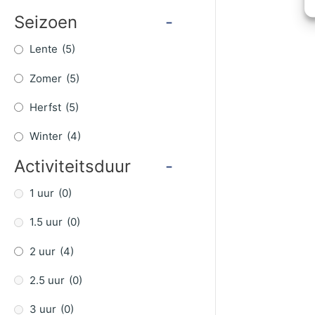
Seizoen
-
Lente
(5)
Zomer
(5)
Herfst
(5)
Winter
(4)
Activiteitsduur
-
1 uur
(0)
1.5 uur
(0)
2 uur
(4)
2.5 uur
(0)
3 uur
(0)