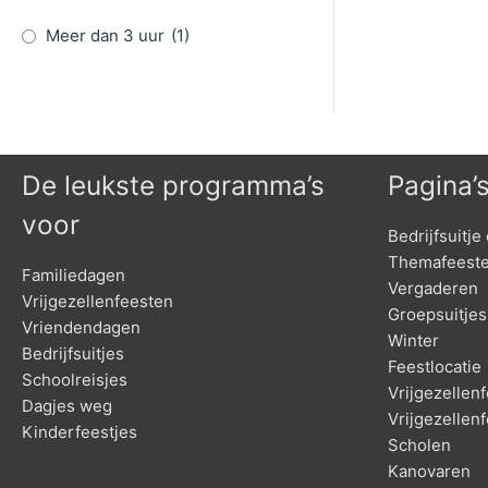
Meer dan 3 uur
(1)
De leukste programma’s
Pagina’
voor
Bedrijfsuitje 
Themafeest
Familiedagen
Vergaderen
Vrijgezellenfeesten
Groepsuitjes
Vriendendagen
Winter
Bedrijfsuitjes
Feestlocatie
Schoolreisjes
Vrijgezelle
Dagjes weg
Vrijgezellen
Kinderfeestjes
Scholen
Kanovaren