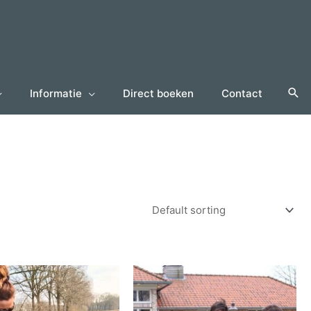
Informatie
Direct boeken
Contact