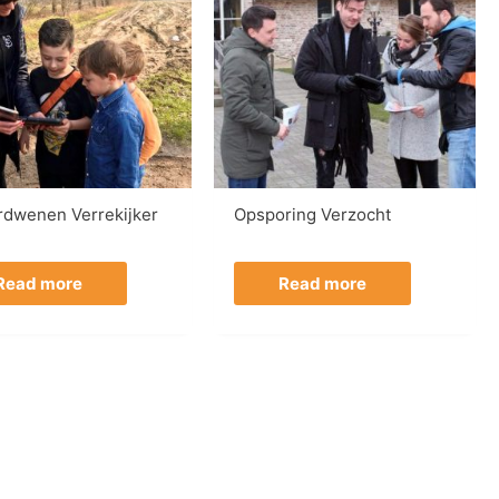
rdwenen Verrekijker
Opsporing Verzocht
Read more
Read more