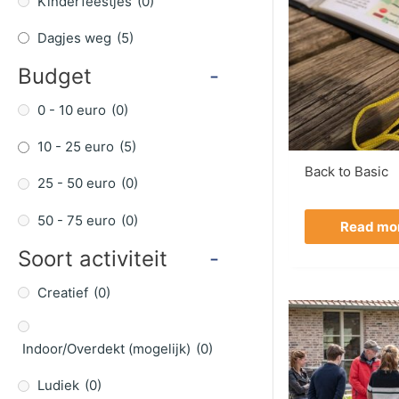
Kinderfeestjes
(0)
Dagjes weg
(5)
Budget
-
0 - 10 euro
(0)
10 - 25 euro
(5)
Back to Basic
25 - 50 euro
(0)
50 - 75 euro
(0)
Read mo
Soort activiteit
-
Creatief
(0)
Indoor/Overdekt (mogelijk)
(0)
Ludiek
(0)