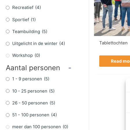
Recreatief
(4)
Sportief
(1)
Teambuilding
(5)
Tablettochten
Uitgelicht in de winter
(4)
Workshop
(0)
Read mo
Aantal personen
-
1 - 9 personen
(5)
10 - 25 personen
(5)
26 - 50 personen
(5)
51 - 100 personen
(4)
meer dan 100 personen
(0)