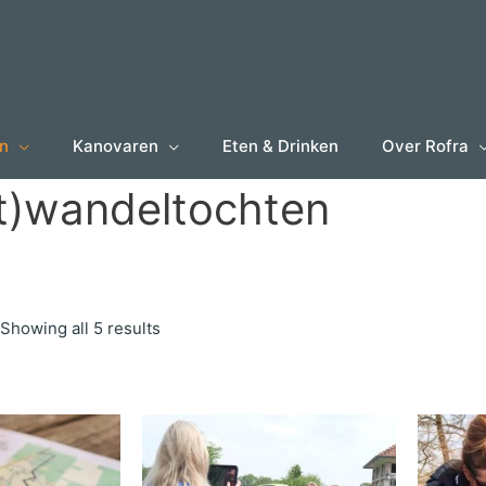
en
Kanovaren
Eten & Drinken
Over Rofra
t)wandeltochten
Showing all 5 results