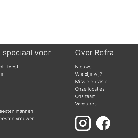
s speciaal voor
Over Rofra
of -feest
Nieuws
en
Wie zijn wij?
Missie en visie
Onze locaties
Ons team
Vacatures
nfeesten mannen
feesten vrouwen