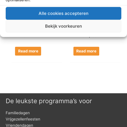
Alle cookies accepteren
Bekijk voorkeuren
Winterfun
Workshop schilderen
Read more
Read more
De leukste programma’s voor
Familiedagen
Vrijgezellenfeesten
Vriendendagen