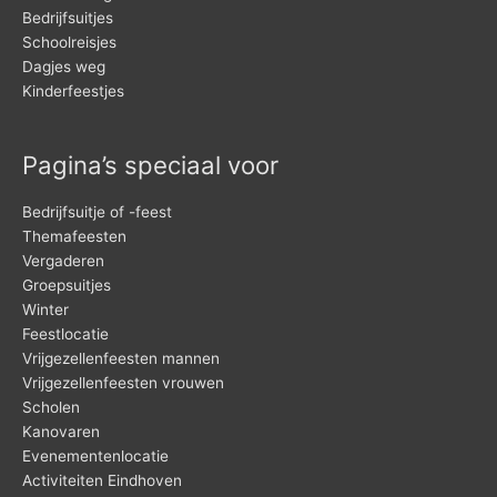
Bedrijfsuitjes
Schoolreisjes
Dagjes weg
Kinderfeestjes
Pagina’s speciaal voor
Bedrijfsuitje of -feest
Themafeesten
Vergaderen
Groepsuitjes
Winter
Feestlocatie
Vrijgezellenfeesten mannen
Vrijgezellenfeesten vrouwen
Scholen
Kanovaren
Evenementenlocatie
Activiteiten Eindhoven