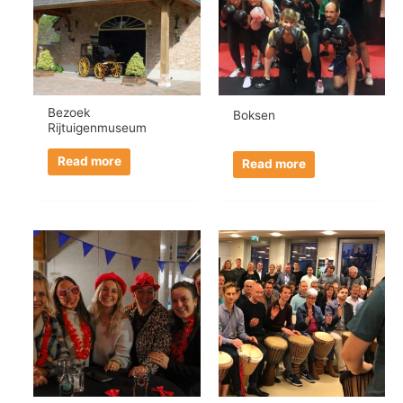
Bezoek
Boksen
Rijtuigenmuseum
Read more
Read more