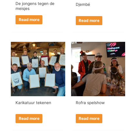
De jongens tegen de
Djembé
meisjes
Read more
Read more
Karikatuur tekenen
Rofra spelshow
Read more
Read more