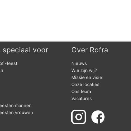
s speciaal voor
Over Rofra
of -feest
Nieuws
en
Wie zijn wij?
Missie en visie
Onze locaties
Ons team
Vacatures
nfeesten mannen
feesten vrouwen