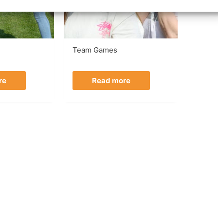
Team Games
re
Read more