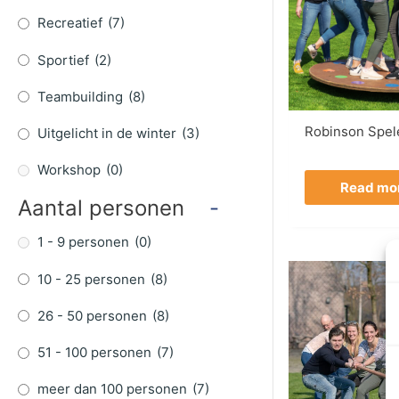
Recreatief
(7)
Sportief
(2)
Teambuilding
(8)
Robinson Spel
Uitgelicht in de winter
(3)
Workshop
(0)
Read mo
Aantal personen
-
1 - 9 personen
(0)
10 - 25 personen
(8)
26 - 50 personen
(8)
51 - 100 personen
(7)
meer dan 100 personen
(7)