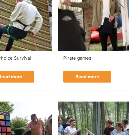
hoice Survival
Pirate games
Read more
Read more