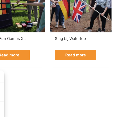
 Fun Games XL
Slag bij Waterloo
Read more
Read more