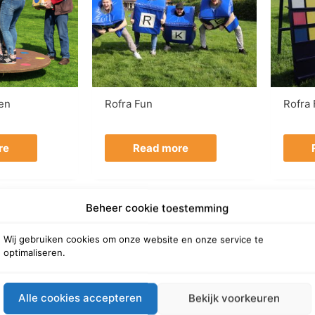
en
Rofra Fun
Rofra
re
Read more
Beheer cookie toestemming
Wij gebruiken cookies om onze website en onze service te
optimaliseren.
Alle cookies accepteren
Bekijk voorkeuren