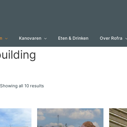
en
Kanovaren
Eten & Drinken
Over Rofra
uilding
Showing all 10 results