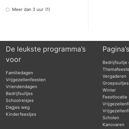
Meer dan 3 uur
(1)
De leukste programma’s
Pagina’
voor
Bedrijfsuitje 
Themafeest
Familiedagen
Vergaderen
Vrijgezellenfeesten
Groepsuitjes
Vriendendagen
Winter
Bedrijfsuitjes
Feestlocatie
Schoolreisjes
Vrijgezelle
Dagjes weg
Vrijgezellen
Kinderfeestjes
Scholen
Kanovaren