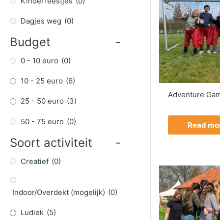
Kinderfeestjes
(0)
Dagjes weg
(0)
Budget
-
0 - 10 euro
(0)
10 - 25 euro
(6)
Adventure Ga
25 - 50 euro
(3)
50 - 75 euro
(0)
Read mo
Soort activiteit
-
Creatief
(0)
Indoor/Overdekt (mogelijk)
(0)
Ludiek
(5)