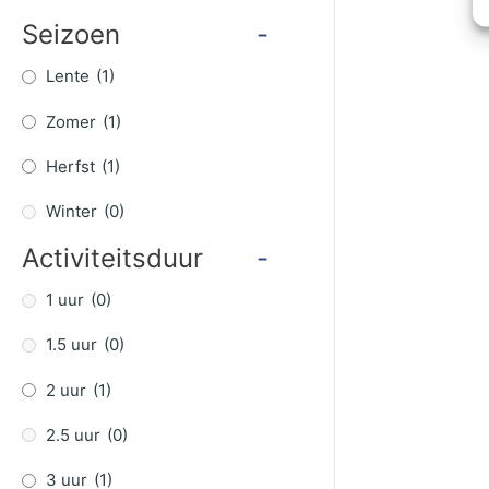
Seizoen
-
Lente
(1)
Zomer
(1)
Herfst
(1)
Winter
(0)
Activiteitsduur
-
1 uur
(0)
1.5 uur
(0)
2 uur
(1)
2.5 uur
(0)
3 uur
(1)