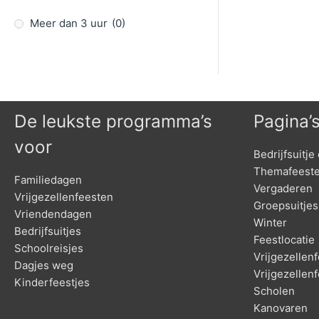
Meer dan 3 uur
(0)
De leukste programma’s
Pagina’
voor
Bedrijfsuitje 
Themafeest
Familiedagen
Vergaderen
Vrijgezellenfeesten
Groepsuitjes
Vriendendagen
Winter
Bedrijfsuitjes
Feestlocatie
Schoolreisjes
Vrijgezelle
Dagjes weg
Vrijgezellen
Kinderfeestjes
Scholen
Kanovaren