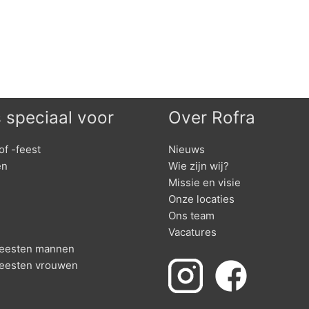
s speciaal voor
Over Rofra
of -feest
Nieuws
en
Wie zijn wij?
Missie en visie
Onze locaties
Ons team
Vacatures
nfeesten mannen
feesten vrouwen