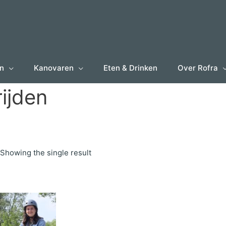
en
Kanovaren
Eten & Drinken
Over Rofra
rijden
Showing the single result