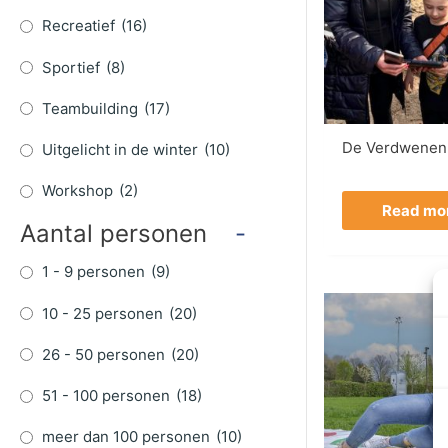
Recreatief
(16)
Sportief
(8)
Teambuilding
(17)
De Verdwenen 
Uitgelicht in de winter
(10)
Workshop
(2)
Read mo
Aantal personen
-
1 - 9 personen
(9)
10 - 25 personen
(20)
26 - 50 personen
(20)
51 - 100 personen
(18)
meer dan 100 personen
(10)