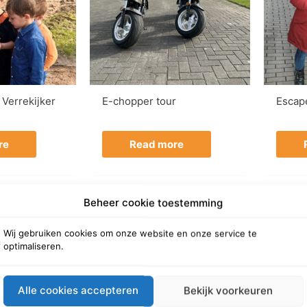
Verrekijker
E-chopper tour
Escap
re
Read more
Beheer cookie toestemming
Wij gebruiken cookies om onze website en onze service te
optimaliseren.
Alle cookies accepteren
Bekijk voorkeuren