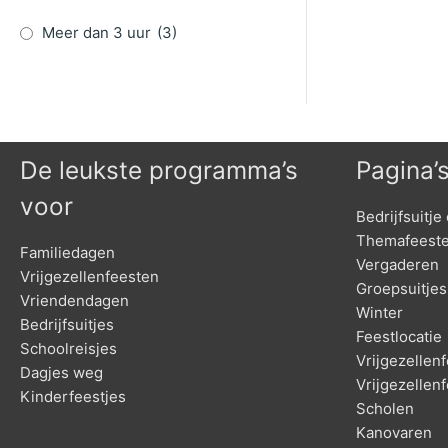
Meer dan 3 uur
(3)
De leukste programma’s
Pagina’
voor
Bedrijfsuitje 
Themafeest
Familiedagen
Vergaderen
Vrijgezellenfeesten
Groepsuitjes
Vriendendagen
Winter
Bedrijfsuitjes
Feestlocatie
Schoolreisjes
Vrijgezelle
Dagjes weg
Vrijgezellen
Kinderfeestjes
Scholen
Kanovaren