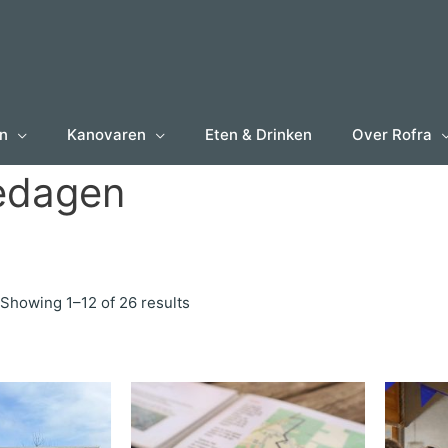
en
Kanovaren
Eten & Drinken
Over Rofra
iedagen
Showing 1–12 of 26 results