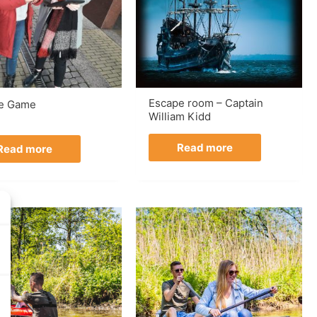
Escape room – Captain
e Game
William Kidd
Read more
Read more