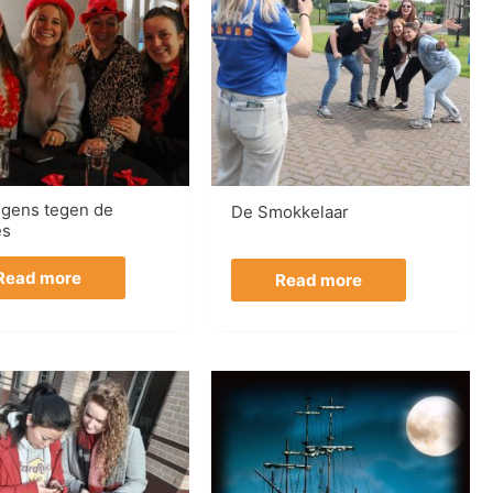
ngens tegen de
De Smokkelaar
es
Read more
Read more