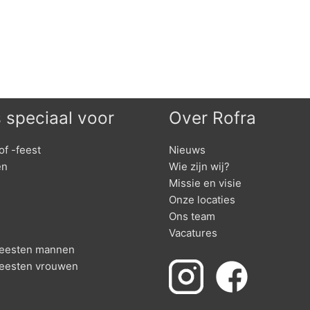
s speciaal voor
Over Rofra
of -feest
Nieuws
en
Wie zijn wij?
Missie en visie
Onze locaties
Ons team
Vacatures
nfeesten mannen
feesten vrouwen