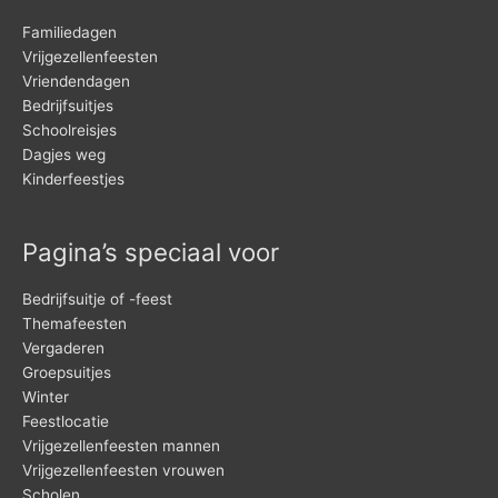
Familiedagen
Vrijgezellenfeesten
Vriendendagen
Bedrijfsuitjes
Schoolreisjes
Dagjes weg
Kinderfeestjes
Pagina’s speciaal voor
Bedrijfsuitje of -feest
Themafeesten
Vergaderen
Groepsuitjes
Winter
Feestlocatie
Vrijgezellenfeesten mannen
Vrijgezellenfeesten vrouwen
Scholen