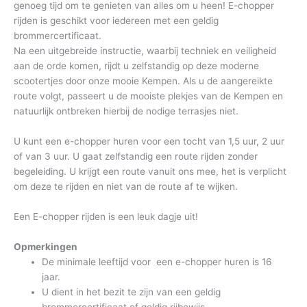
genoeg tijd om te genieten van alles om u heen! E-chopper
rijden is geschikt voor iedereen met een geldig
brommercertificaat.
Na een uitgebreide instructie, waarbij techniek en veiligheid
aan de orde komen, rijdt u zelfstandig op deze moderne
scootertjes door onze mooie Kempen. Als u de aangereikte
route volgt, passeert u de mooiste plekjes van de Kempen en
natuurlijk ontbreken hierbij de nodige terrasjes niet.
U kunt een e-chopper huren voor een tocht van 1,5 uur, 2 uur
of van 3 uur. U gaat zelfstandig een route rijden zonder
begeleiding. U krijgt een route vanuit ons mee, het is verplicht
om deze te rijden en niet van de route af te wijken.
Een E-chopper rijden is een leuk dagje uit!
Opmerkingen
De minimale leeftijd voor een e-chopper huren is 16
jaar.
U dient in het bezit te zijn van een geldig
brommercertificaat of geldig rijbewijs.