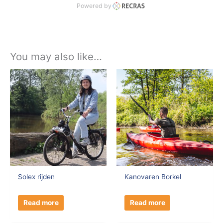
Powered by
You may also like…
Solex rijden
Kanovaren Borkel
Read more
Read more