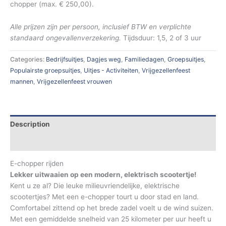
chopper (max. € 250,00).
Alle prijzen zijn per persoon, inclusief BTW en verplichte
standaard ongevallenverzekering.
Tijdsduur: 1,5, 2 of 3 uur
Categories:
Bedrijfsuitjes
,
Dagjes weg
,
Familiedagen
,
Groepsuitjes
,
Populairste groepsuitjes
,
Uitjes - Activiteiten
,
Vrijgezellenfeest
mannen
,
Vrijgezellenfeest vrouwen
Description
Additional information
E-chopper rijden
Lekker uitwaaien op een modern, elektrisch scootertje!
Kent u ze al? Die leuke milieuvriendelijke, elektrische
scootertjes? Met een e-chopper tourt u door stad en land.
Comfortabel zittend op het brede zadel voelt u de wind suizen.
Met een gemiddelde snelheid van 25 kilometer per uur heeft u