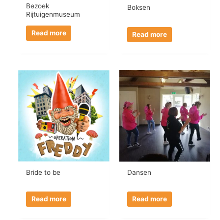
Bezoek
Boksen
Rijtuigenmuseum
Read more
Read more
Bride to be
Dansen
Read more
Read more