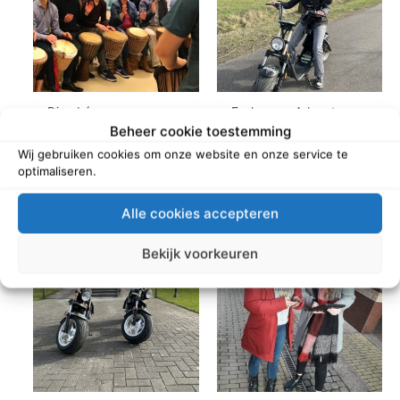
Djembé
E-chopper Adventure
Beheer cookie toestemming
Wij gebruiken cookies om onze website en onze service te
Read more
Read more
optimaliseren.
Alle cookies accepteren
Bekijk voorkeuren