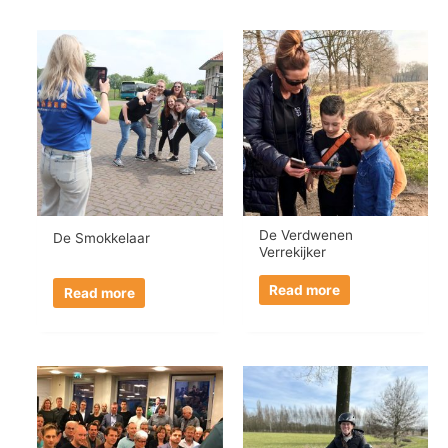
De Verdwenen
De Smokkelaar
Verrekijker
Read more
Read more