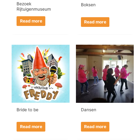
Bezoek
Boksen
Rijtuigenmuseum
Read more
Read more
Bride to be
Dansen
Read more
Read more