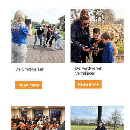
De Verdwenen
De Smokkelaar
Verrekijker
Read more
Read more