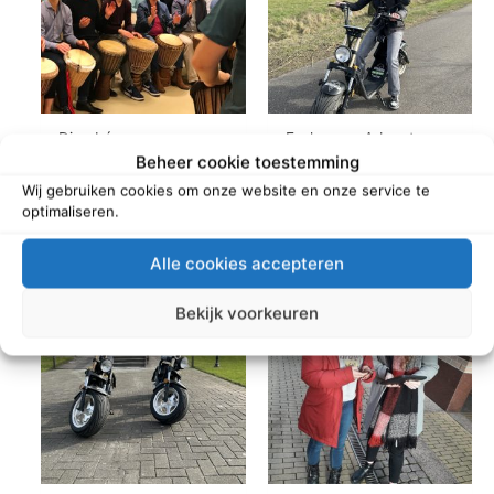
Djembé
E-chopper Adventure
Beheer cookie toestemming
Wij gebruiken cookies om onze website en onze service te
Read more
Read more
optimaliseren.
Alle cookies accepteren
Bekijk voorkeuren