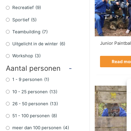
Recreatief
(9)
Sportief
(5)
Teambuilding
(7)
Junior Paintbal
Uitgelicht in de winter
(6)
Workshop
(3)
Read mo
Aantal personen
-
1 - 9 personen
(1)
10 - 25 personen
(13)
26 - 50 personen
(13)
51 - 100 personen
(8)
meer dan 100 personen
(4)