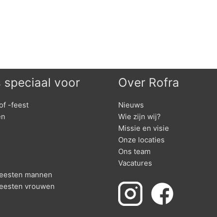
s speciaal voor
Over Rofra
of -feest
Nieuws
en
Wie zijn wij?
Missie en visie
Onze locaties
Ons team
Vacatures
nfeesten mannen
feesten vrouwen