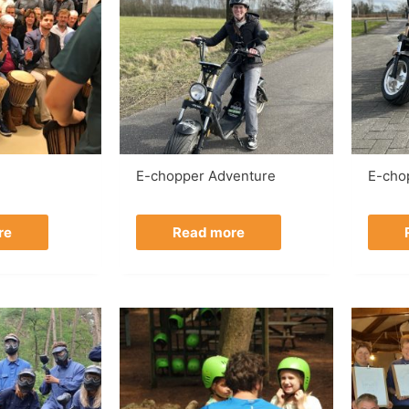
E-chopper Adventure
E-cho
re
Read more