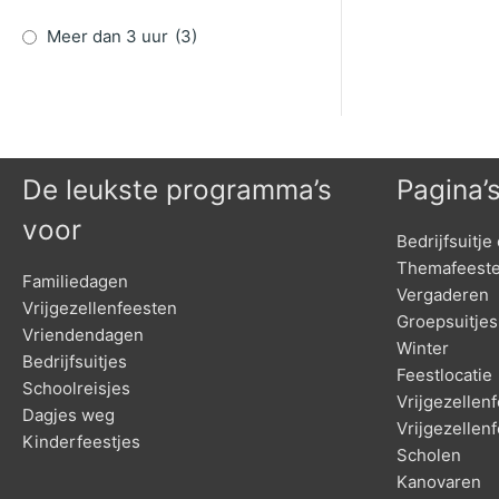
Meer dan 3 uur
(3)
De leukste programma’s
Pagina’
voor
Bedrijfsuitje 
Themafeest
Familiedagen
Vergaderen
Vrijgezellenfeesten
Groepsuitjes
Vriendendagen
Winter
Bedrijfsuitjes
Feestlocatie
Schoolreisjes
Vrijgezelle
Dagjes weg
Vrijgezellen
Kinderfeestjes
Scholen
Kanovaren