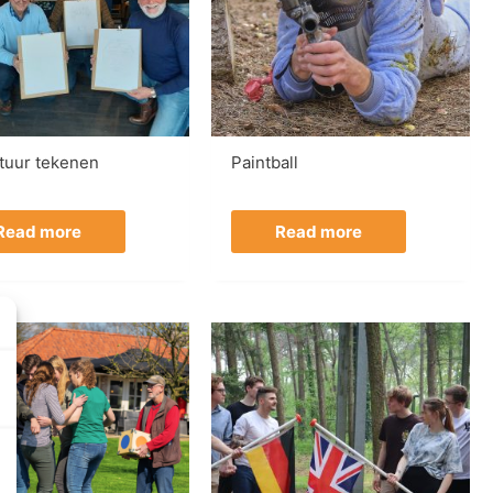
atuur tekenen
Paintball
Read more
Read more