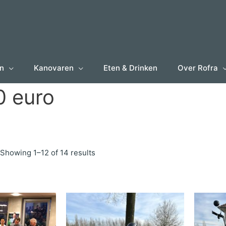
en
Kanovaren
Eten & Drinken
Over Rofra
0 euro
Showing 1–12 of 14 results