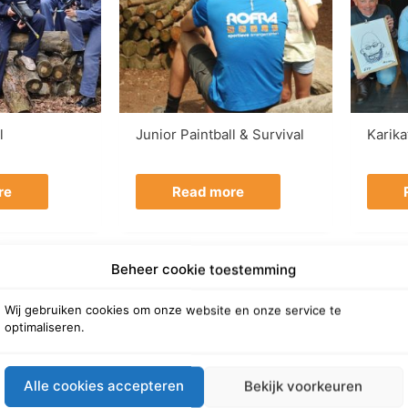
l
Junior Paintball & Survival
Karik
re
Read more
Beheer cookie toestemming
Wij gebruiken cookies om onze website en onze service te
optimaliseren.
Alle cookies accepteren
Bekijk voorkeuren