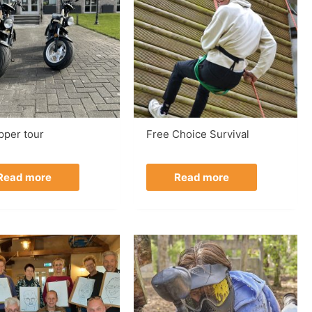
pper tour
Free Choice Survival
Read more
Read more