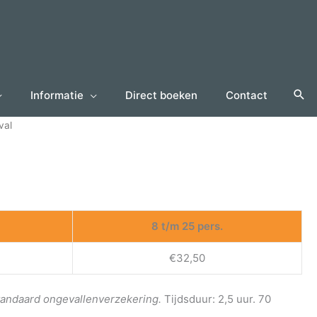
Informatie
Direct boeken
Contact
val
8 t/m 25 pers.
€32,50
 standaard ongevallenverzekering.
Tijdsduur: 2,5 uur. 70