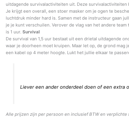
uitdagende survivalactiviteiten uit. Deze survivalactivitei
Je krijgt een overall, een stoer masker om je ogen te besc
luchtdruk minder hard is. Samen met de instructeur gaan jull
je je kunt verschuilen. Verover de vlag van het andere team te
is 1 uur.
Survival
De survival van 1,5 uur bestaat uit een drietal uitdagende o
waar je doorheen moet kruipen. Maar let op, de grond mag je
een kabel op 4 meter hoogte. Lukt het jullie elkaar te pass
Liever een ander onderdeel doen of een extra
Alle prijzen zijn per persoon en inclusief BTW en verplicht