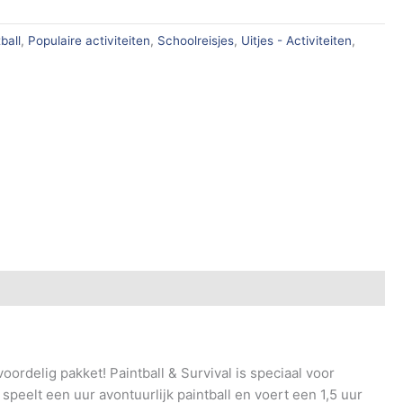
ball
,
Populaire activiteiten
,
Schoolreisjes
,
Uitjes - Activiteiten
,
voordelig pakket! Paintball & Survival is speciaal voor
 speelt een uur avontuurlijk paintball en voert een 1,5 uur