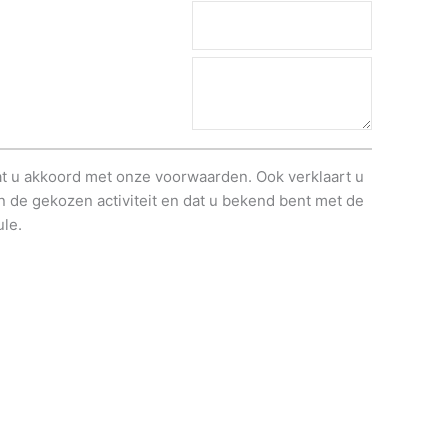
gaat u akkoord met onze voorwaarden. Ook verklaart u
n de gekozen activiteit en dat u bekend bent met de
le.