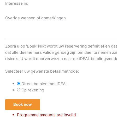
Interesse in:
Overige wensen of opmerkingen
Zodra u op 'Boek' klikt wordt uw reservering definitief en 
dat alle deelnemers valide genoeg zijn om deel te nemen aa
risico's. U wordt doorverwezen naar de iDEAL betalingsmodu
Selecteer uw gewenste betaalmethode:
Direct betalen met iDEAL
Op rekening
Book now
Programme amounts are invalid