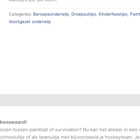
Categories:
Beroepsonderwijs
,
Groepsuitjes
,
Kinderfeestjes
,
Paint
Voortgezet onderwijs
alkenswaard!
iezen tussen paintball of survivallen? Nu kan het allebei in een 
k schooluitje of als teamuitje met bijvoorbeeld je hockeyteam. Je