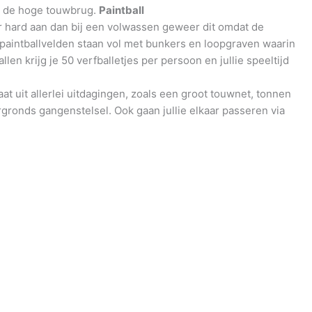
en de hoge touwbrug.
Paintball
r hard aan dan bij een volwassen geweer dit omdat de
De paintballvelden staan vol met bunkers en loopgraven waarin
len krijg je 50 verfballetjes per persoon en jullie speeltijd
at uit allerlei uitdagingen, zoals een groot touwnet, tonnen
gronds gangenstelsel. Ook gaan jullie elkaar passeren via
.