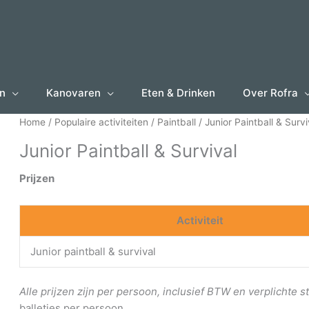
en
Kanovaren
Eten & Drinken
Over Rofra
Home
/
Populaire activiteiten
/
Paintball
/ Junior Paintball & Survi
Junior Paintball & Survival
Prijzen
Activiteit
Junior paintball & survival
Alle prijzen zijn per persoon, inclusief BTW en verplichte
balletjes per persoon.