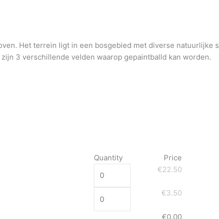
dhoven. Het terrein ligt in een bosgebied met diverse natuurlijk
 zijn 3 verschillende velden waarop gepaintballd kan worden.
Quantity
Price
€22.50
€3.50
€0.00