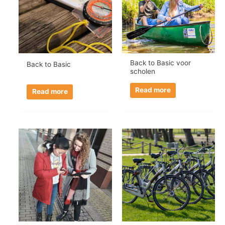
Back to Basic voor
Back to Basic
scholen
Read more
Read more