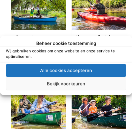
Kanoparty
Kanovaren Borkel
Beheer cookie toestemming
Wij gebruiken cookies om onze website en onze service te
Read more
Read more
optimaliseren.
Alle cookies accepteren
Bekijk voorkeuren