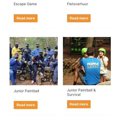
Escape Game
Fietsverhuur
Read more
Read more
Junior Paintball &
Junior Paintball
Survival
Read more
Read more