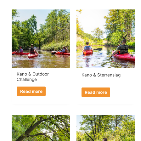
Kano & Outdoor
Kano & Sterrenslag
Challenge
Read more
Read more