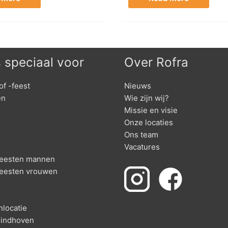
s speciaal voor
Over Rofra
of -feest
Nieuws
en
Wie zijn wij?
Missie en visie
Onze locaties
Ons team
Vacatures
nfeesten mannen
feesten vrouwen
locatie
 Eindhoven