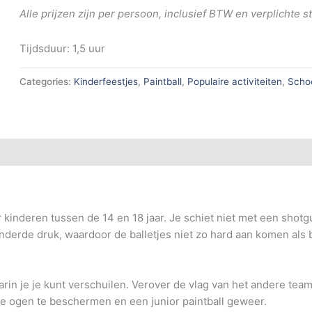
Alle prijzen zijn per persoon, inclusief BTW en verplichte
Tijdsduur: 1,5 uur
Categories:
Kinderfeestjes
,
Paintball
,
Populaire activiteiten
,
Schoo
or kinderen tussen de 14 en 18 jaar. Je schiet niet met een shot
de druk, waardoor de balletjes niet zo hard aan komen als bij 
in je je kunt verschuilen. Verover de vlag van het andere team 
m je ogen te beschermen en een junior paintball geweer.