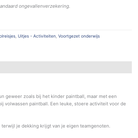
 standaard ongevallenverzekering.
lreisjes
,
Uitjes - Activiteiten
,
Voortgezet onderwijs
gun geweer zoals bij het kinder paintball, maar met een
volwassen paintball. Een leuke, stoere activiteit voor de
terwijl je dekking krijgt van je eigen teamgenoten.