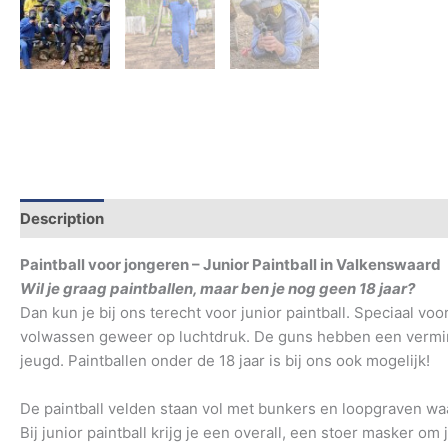
Description
Additional information
Paintball voor jongeren – Junior Paintball in Valkenswaard
Wil je graag paintballen, maar ben je nog geen 18 jaar?
Dan kun je bij ons terecht voor junior paintball. Speciaal vo
volwassen geweer op luchtdruk. De guns hebben een verminder
jeugd. Paintballen onder de 18 jaar is bij ons ook mogelijk!
De paintball velden staan vol met bunkers en loopgraven waar
Bij junior paintball krijg je een overall, een stoer masker o