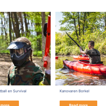
ball en Survival
Kanovaren Borkel
 more
Read more