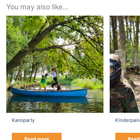
You may also like…
Kanoparty
Kinderpaint
Read more
Read