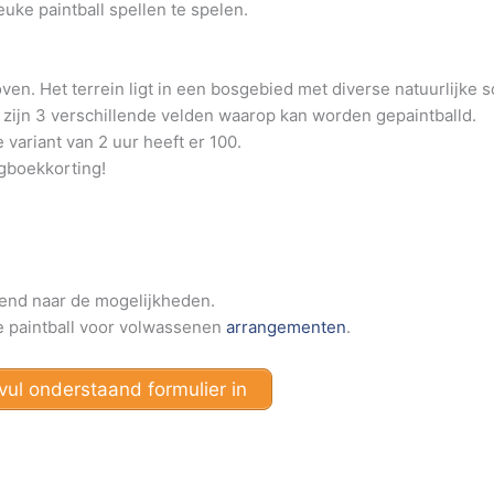
euke paintball spellen te spelen.
oven. Het terrein ligt in een bosgebied met diverse natuurlijke
 zijn 3 verschillende velden waarop kan worden gepaintballd.
e variant van 2 uur heeft er 100.
egboekkorting!
jvend naar de mogelijkheden.
ze paintball voor volwassenen
arrangementen
.
ul onderstaand formulier in