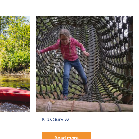
Kids Survival
Read more