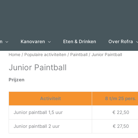
en
Kanovaren
Eten & Drinken
Over Rofra
Home
/
Populaire activiteiten
/
Paintball
/ Junior Paintball
Junior Paintball
Prijzen
Activiteit
8 t/m 25 pers.
Junior paintball 1,5 uur
€ 22,50
Junior paintball 2 uur
€ 27,50