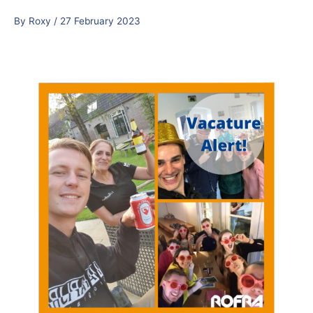
Skip
By
Roxy
/
27 February 2023
to
content