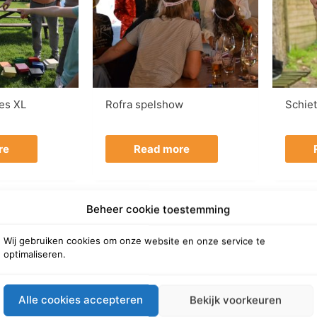
es XL
Rofra spelshow
Schie
re
Read more
Beheer cookie toestemming
Wij gebruiken cookies om onze website en onze service te
optimaliseren.
Alle cookies accepteren
Bekijk voorkeuren