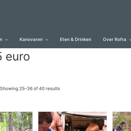
en
Kanovaren
Eten & Drinken
Over Rofra
5 euro
Showing 25–36 of 40 results