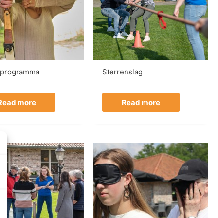
tprogramma
Sterrenslag
Read more
Read more