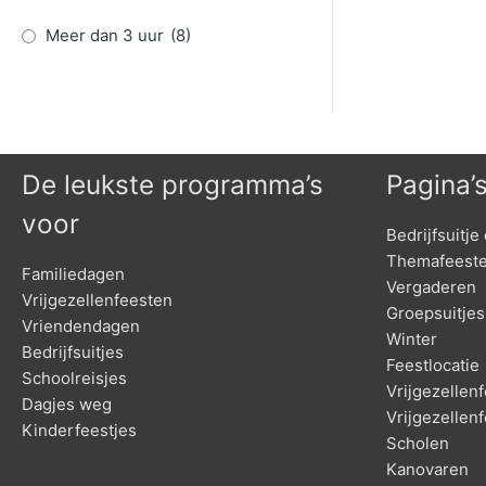
Meer dan 3 uur
(8)
De leukste programma’s
Pagina’
voor
Bedrijfsuitje 
Themafeest
Familiedagen
Vergaderen
Vrijgezellenfeesten
Groepsuitjes
Vriendendagen
Winter
Bedrijfsuitjes
Feestlocatie
Schoolreisjes
Vrijgezelle
Dagjes weg
Vrijgezellen
Kinderfeestjes
Scholen
Kanovaren