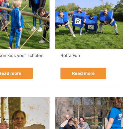
son kids voor scholen
Rofra Fun
Read more
Read more