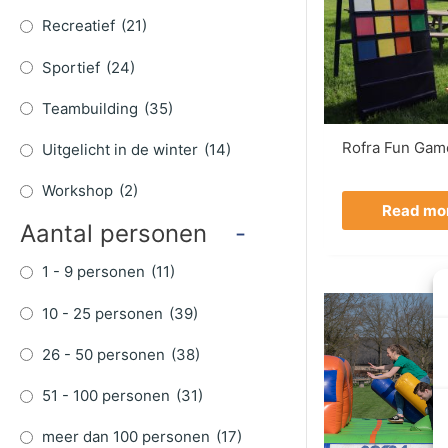
Recreatief
(21)
Sportief
(24)
Teambuilding
(35)
Rofra Fun Gam
Uitgelicht in de winter
(14)
Workshop
(2)
Read mo
Aantal personen
-
1 - 9 personen
(11)
10 - 25 personen
(39)
26 - 50 personen
(38)
51 - 100 personen
(31)
meer dan 100 personen
(17)