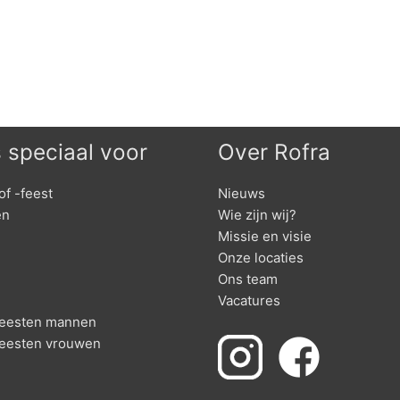
s speciaal voor
Over Rofra
of -feest
Nieuws
en
Wie zijn wij?
Missie en visie
Onze locaties
Ons team
Vacatures
nfeesten mannen
feesten vrouwen