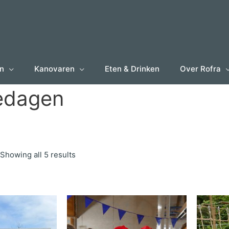
en
Kanovaren
Eten & Drinken
Over Rofra
iedagen
Showing all 5 results