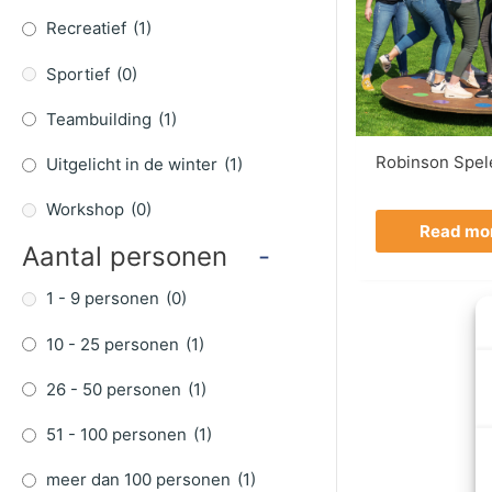
Recreatief
(1)
Sportief
(0)
Teambuilding
(1)
Robinson Spel
Uitgelicht in de winter
(1)
Workshop
(0)
Read mo
Aantal personen
-
1 - 9 personen
(0)
10 - 25 personen
(1)
26 - 50 personen
(1)
51 - 100 personen
(1)
meer dan 100 personen
(1)