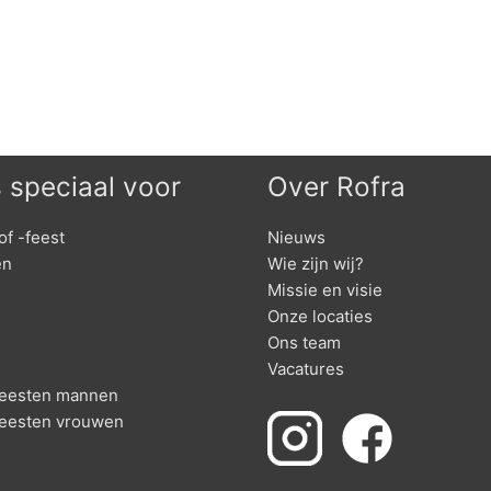
s speciaal voor
Over Rofra
of -feest
Nieuws
en
Wie zijn wij?
Missie en visie
Onze locaties
Ons team
Vacatures
nfeesten mannen
feesten vrouwen