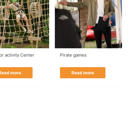
r activity Center
Pirate games
Read more
Read more