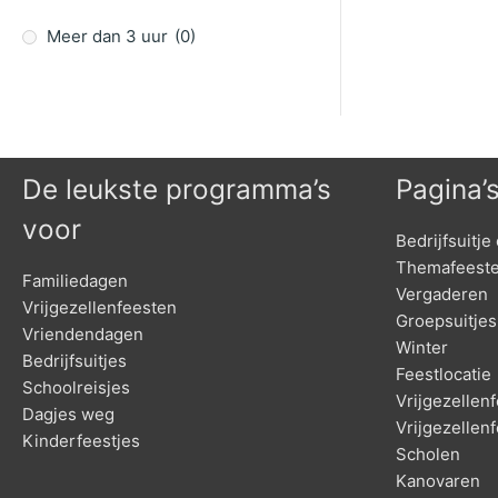
Meer dan 3 uur
(0)
De leukste programma’s
Pagina’
voor
Bedrijfsuitje 
Themafeest
Familiedagen
Vergaderen
Vrijgezellenfeesten
Groepsuitjes
Vriendendagen
Winter
Bedrijfsuitjes
Feestlocatie
Schoolreisjes
Vrijgezelle
Dagjes weg
Vrijgezellen
Kinderfeestjes
Scholen
Kanovaren