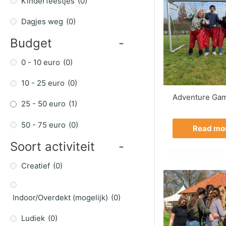
Kinderfeestjes
(0)
Dagjes weg
(0)
Budget
-
0 - 10 euro
(0)
10 - 25 euro
(0)
Adventure Ga
25 - 50 euro
(1)
50 - 75 euro
(0)
Read mo
Soort activiteit
-
Creatief
(0)
Indoor/Overdekt (mogelijk)
(0)
Ludiek
(0)