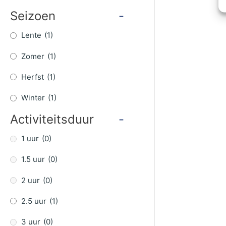
Seizoen
-
Lente
(1)
Zomer
(1)
Herfst
(1)
Winter
(1)
Activiteitsduur
-
1 uur
(0)
1.5 uur
(0)
2 uur
(0)
2.5 uur
(1)
3 uur
(0)