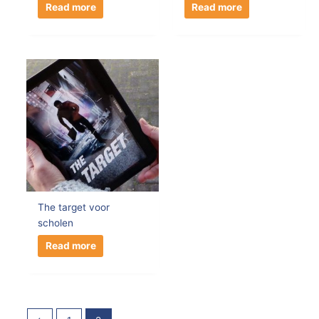
Read more
Read more
The target voor
scholen
Read more