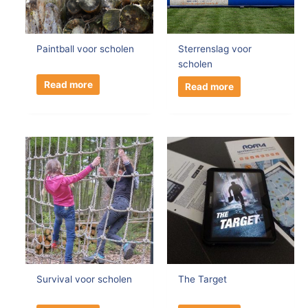
Paintball voor scholen
Sterrenslag voor
scholen
Read more
Read more
Survival voor scholen
The Target