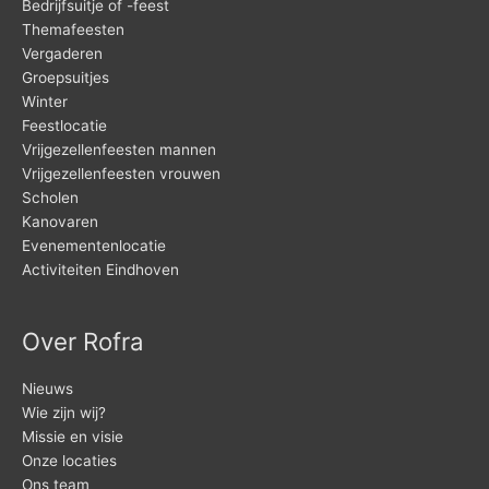
Bedrijfsuitje of -feest
Themafeesten
Vergaderen
Groepsuitjes
Winter
Feestlocatie
Vrijgezellenfeesten mannen
Vrijgezellenfeesten vrouwen
Scholen
Kanovaren
Evenementenlocatie
Activiteiten Eindhoven
Over Rofra
Nieuws
Wie zijn wij?
Missie en visie
Onze locaties
Ons team