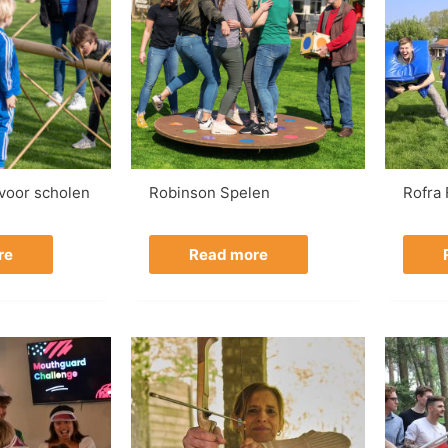
voor scholen
Robinson Spelen
Rofra
re
Read more