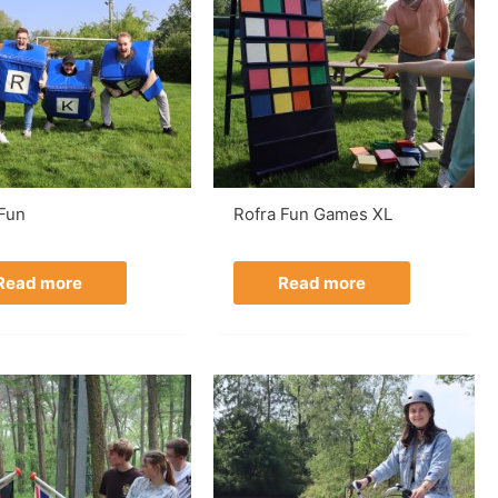
 Fun
Rofra Fun Games XL
Read more
Read more