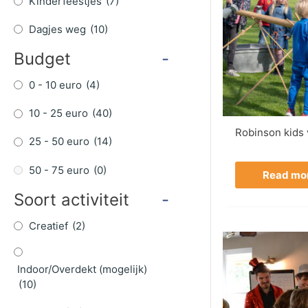
Kinderfeestjes
(7)
Dagjes weg
(10)
Budget
-
0 - 10 euro
(4)
10 - 25 euro
(40)
Robinson kids 
25 - 50 euro
(14)
50 - 75 euro
(0)
Read mo
Soort activiteit
-
Creatief
(2)
Indoor/Overdekt (mogelijk)
(10)