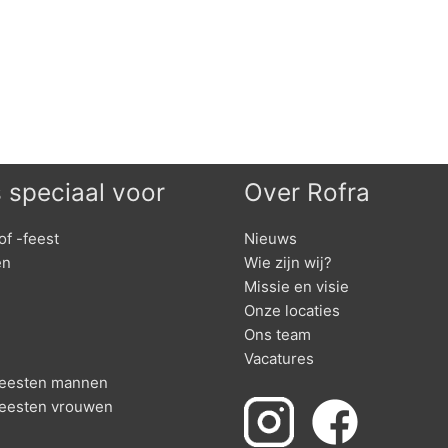
s speciaal voor
Over Rofra
of -feest
Nieuws
en
Wie zijn wij?
Missie en visie
Onze locaties
Ons team
Vacatures
nfeesten mannen
feesten vrouwen