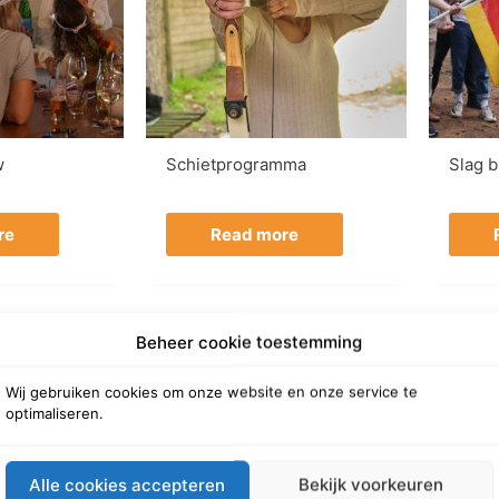
w
Schietprogramma
Slag b
re
Read more
Beheer cookie toestemming
Wij gebruiken cookies om onze website en onze service te
optimaliseren.
Alle cookies accepteren
Bekijk voorkeuren