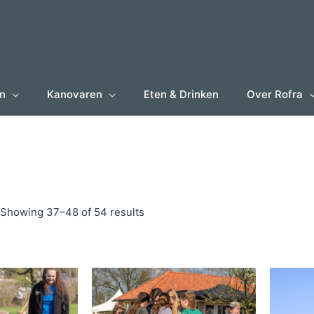
en
Kanovaren
Eten & Drinken
Over Rofra
Showing 37–48 of 54 results