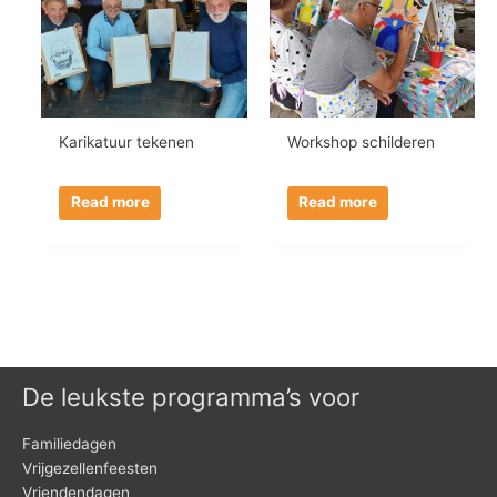
Karikatuur tekenen
Workshop schilderen
Read more
Read more
De leukste programma’s voor
Familiedagen
Vrijgezellenfeesten
Vriendendagen