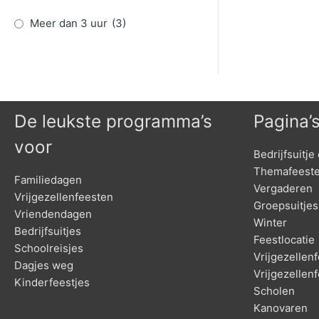
Meer dan 3 uur
(3)
De leukste programma’s
Pagina’
voor
Bedrijfsuitje 
Themafeest
Familiedagen
Vergaderen
Vrijgezellenfeesten
Groepsuitjes
Vriendendagen
Winter
Bedrijfsuitjes
Feestlocatie
Schoolreisjes
Vrijgezelle
Dagjes weg
Vrijgezellen
Kinderfeestjes
Scholen
Kanovaren