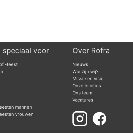
s speciaal voor
Over Rofra
of -feest
Nieuws
en
Wie zijn wij?
Missie en visie
Onze locaties
Ons team
Vacatures
nfeesten mannen
feesten vrouwen