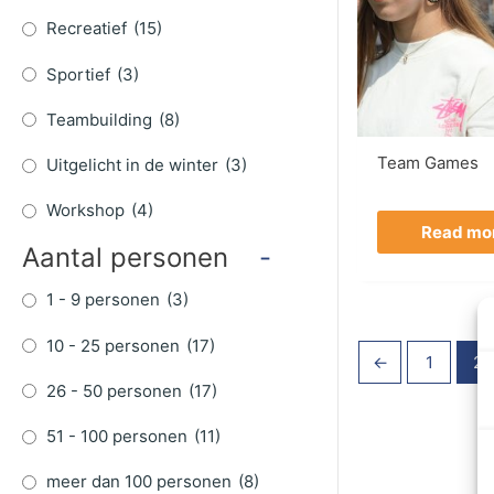
Recreatief
(15)
Sportief
(3)
Teambuilding
(8)
Team Games
Uitgelicht in de winter
(3)
Workshop
(4)
Read mo
Aantal personen
-
1 - 9 personen
(3)
10 - 25 personen
(17)
←
1
2
26 - 50 personen
(17)
51 - 100 personen
(11)
meer dan 100 personen
(8)