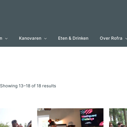
en
Kanovaren
Eten & Drinken
Over Rofra
k
Showing 13–18 of 18 results