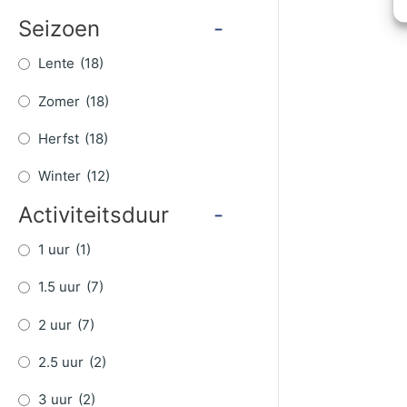
Seizoen
-
Lente
(18)
Zomer
(18)
Herfst
(18)
Winter
(12)
Activiteitsduur
-
1 uur
(1)
1.5 uur
(7)
2 uur
(7)
2.5 uur
(2)
3 uur
(2)