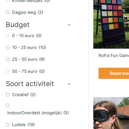
Kinderfeestjes
(0)
Dagjes weg
(2)
Budget
-
0 - 10 euro
(0)
10 - 25 euro
(10)
Rofra Fun Gam
25 - 50 euro
(9)
50 - 75 euro
(0)
Read mo
Soort activiteit
-
Creatief
(2)
Indoor/Overdekt (mogelijk)
(5)
Ludiek
(18)