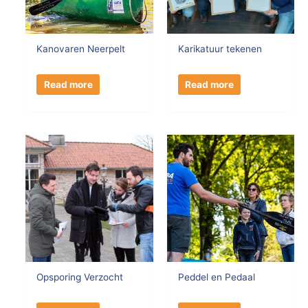
Kanovaren Neerpelt
Karikatuur tekenen
Read more
Read more
Opsporing Verzocht
Peddel en Pedaal