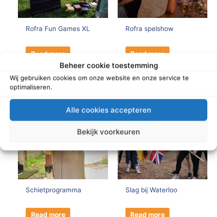
Rofra Fun Games XL
Rofra spelshow
Read more
Read more
Beheer cookie toestemming
Wij gebruiken cookies om onze website en onze service te
optimaliseren.
Alle cookies accepteren
Bekijk voorkeuren
Schietprogramma
Slag bij Waterloo
Read more
Read more