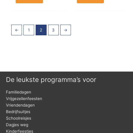
←
1
2
3
→
De leukste programma’s voor
Familiedagen
Vrijgezellenfeesten
Vriendendagen
Bedrijfsuitjes
Schoolreisjes
Dagjes weg
Kinderfeestjes