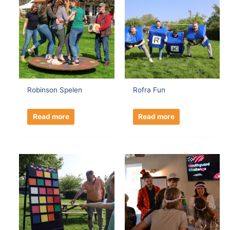
Robinson Spelen
Rofra Fun
Read more
Read more