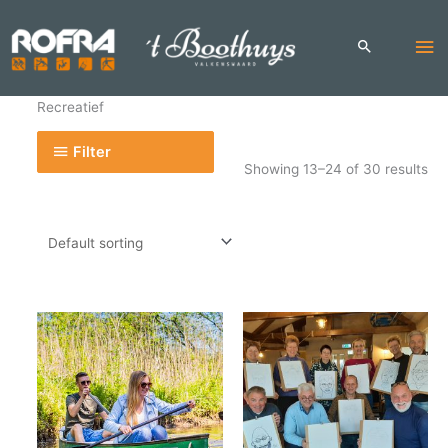
Skip
to
Ma
content
Me
Recreatief
Filter
Showing 13–24 of 30 results