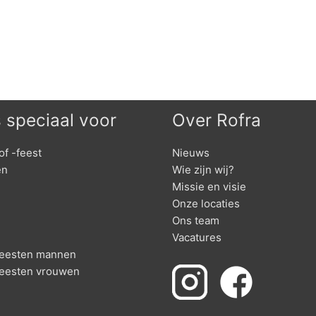
s speciaal voor
Over Rofra
of -feest
Nieuws
en
Wie zijn wij?
Missie en visie
Onze locaties
Ons team
Vacatures
nfeesten mannen
feesten vrouwen