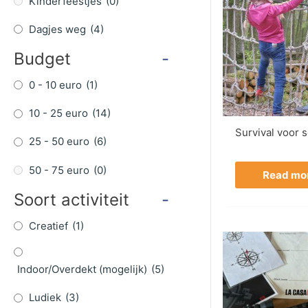
Kinderfeestjes
(0)
Dagjes weg
(4)
Budget
-
0 - 10 euro
(1)
10 - 25 euro
(14)
Survival voor 
25 - 50 euro
(6)
50 - 75 euro
(0)
Read mo
Soort activiteit
-
Creatief
(1)
Indoor/Overdekt (mogelijk)
(5)
Ludiek
(3)