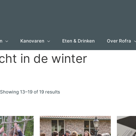
en
Kanovaren
Eten & Drinken
Over Rofra
icht in de winter
Showing 13–19 of 19 results