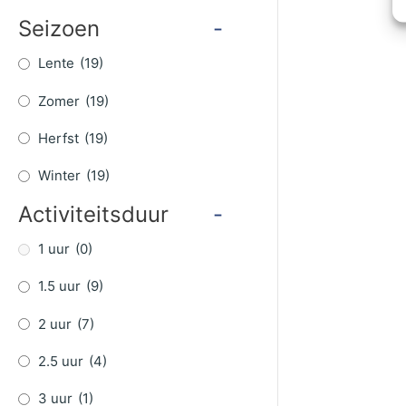
Seizoen
-
Lente
(19)
Zomer
(19)
Herfst
(19)
Winter
(19)
Activiteitsduur
-
1 uur
(0)
1.5 uur
(9)
2 uur
(7)
2.5 uur
(4)
3 uur
(1)