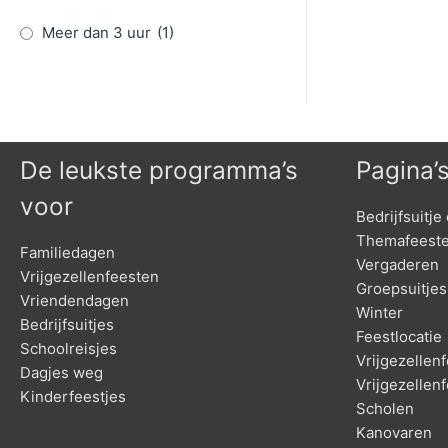
Meer dan 3 uur
(1)
De leukste programma’s
Pagina’
voor
Bedrijfsuitje 
Themafeest
Familiedagen
Vergaderen
Vrijgezellenfeesten
Groepsuitjes
Vriendendagen
Winter
Bedrijfsuitjes
Feestlocatie
Schoolreisjes
Vrijgezelle
Dagjes weg
Vrijgezellen
Kinderfeestjes
Scholen
Kanovaren