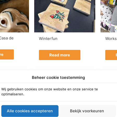
Casa de
Winterfun
Works
re
Read more
Beheer cookie toestemming
Wij gebruiken cookies om onze website en onze service te
optimaliseren.
Alle cookies accepteren
Bekijk voorkeuren