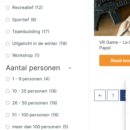
Recreatief
(12)
Sportief
(8)
Teambuilding
(17)
VR Game – La 
Uitgelicht in de winter
(19)
Papel
Workshop
(1)
Read mo
Aantal personen
-
1 - 9 personen
(4)
10 - 25 personen
(18)
←
1
2
26 - 50 personen
(18)
51 - 100 personen
(16)
meer dan 100 personen
(5)