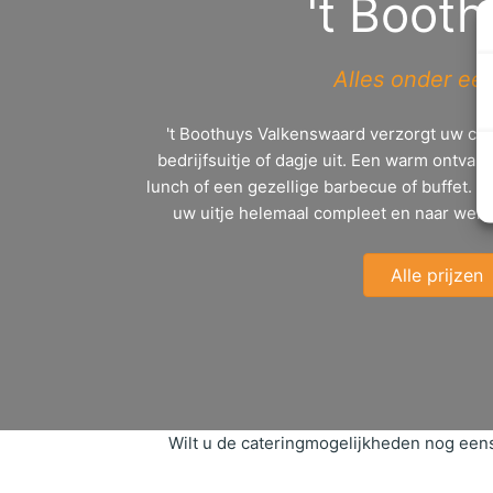
't Boot
Alles onder ee
't Boothuys Valkenswaard verzorgt uw cate
bedrijfsuitje of dagje uit. Een warm ontvan
lunch of een gezellige barbecue of buffet.
uw uitje helemaal compleet en naar wens
Alle prijzen
Wilt u de cateringmogelijkheden nog eens