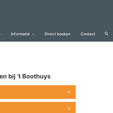
Informatie
Direct boeken
Contact
en bij ’t Boothuys
Expand
Expand