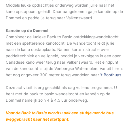
Middels leuke opdrachtjes onderweg worden jullie naar het
kano opstappunt geleidt. Daar aangekomen ga je kanoën op de
Dommel en peddel je terug naar Valkenswaard.
Kanoën op de Dommel
Combineer de ludieke Back to Basic ontdekkingswandeltocht
met een spetterende kanotocht! De wandeltocht leidt jullie
naar de kano opstapplaats. Na een korte instructie over
peddeltechniek en veiligheid, peddel je vervolgens in een open
Canadese kano weer terug naar Valkenswaard. Het eindpunt
van de kanotocht is bij de Venbergse Watermolen. Vanuit hier is
het nog ongeveer 300 meter terug wandelen naar
‘t Boothuys
.
Deze activiteit is erg geschikt als dag vullend programma. U
bent met de back to basic wandeltocht en kanoën op de
Dommel namelijk zo’n 4 à 4,5 uur onderweg.
Voor de Back to Basic wordt u ook een stukje met de bus
weggebracht naar het startpunt.