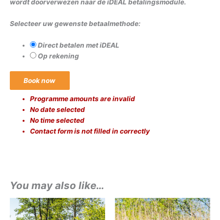
wordt doorverwezen naar de iDEAL betalingsmodule.
Selecteer uw gewenste betaalmethode:
Direct betalen met iDEAL
Op rekening
Book now
Programme amounts are invalid
No date selected
No time selected
Contact form is not filled in correctly
You may also like…