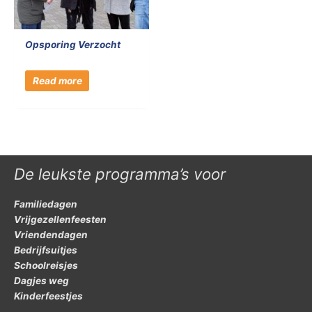
Opsporing Verzocht
Read more
De leukste programma’s voor
Familiedagen
Vrijgezellenfeesten
Vriendendagen
Bedrijfsuitjes
Schoolreisjes
Dagjes weg
Kinderfeestjes