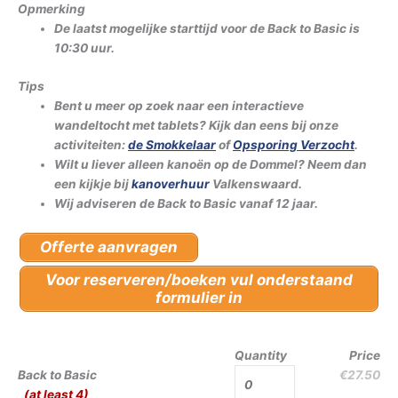
Opmerking
De laatst mogelijke starttijd voor de Back to Basic is
10:30 uur.
Tips
Bent u meer op zoek naar een interactieve
wandeltocht met tablets? Kijk dan eens bij onze
activiteiten:
de Smokkelaar
of
Opsporing Verzocht
.
Wilt u liever alleen kanoën op de Dommel? Neem dan
een kijkje bij
kanoverhuur
Valkenswaard.
Wij adviseren de Back to Basic vanaf 12 jaar.
Offerte aanvragen
Voor reserveren/boeken vul onderstaand
formulier in
Quantity
Price
Back to Basic
€27.50
(at least 4)