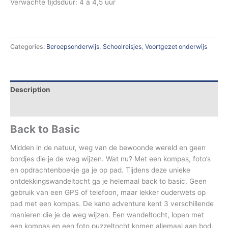
Verwachte tijdsduur: 4 à 4,5 uur
Categories:
Beroepsonderwijs
,
Schoolreisjes
,
Voortgezet onderwijs
Description
Additional information
Back to Basic
Midden in de natuur, weg van de bewoonde wereld en geen
bordjes die je de weg wijzen. Wat nu? Met een kompas, foto’s
en opdrachtenboekje ga je op pad. Tijdens deze unieke
ontdekkingswandeltocht ga je helemaal back to basic. Geen
gebruik van een GPS of telefoon, maar lekker ouderwets op
pad met een kompas. De kano adventure kent 3 verschillende
manieren die je de weg wijzen. Een wandeltocht, lopen met
een kompas en een foto puzzeltocht komen allemaal aan bod.