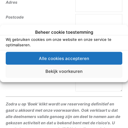
Adres
Postcode
Beheer cookie toestemming
Woonplaats
Wij gebruiken cookies om onze website en onze service te
optimaliseren.
Telefoon (mobiel)
Alle cookies accepteren
E-mail
Bekijk voorkeuren
Overige wensen of opmerkingen
Zodra u op 'Boek' klikt wordt uw reservering definitief en
gaat u akkoord met onze voorwaarden. Ook verklaart u dat
alle deelnemers valide genoeg zijn om deel te nemen aan de
gekozen activiteit en dat u bekend bent met de risico's. U