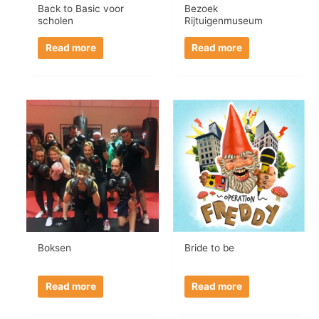
Back to Basic voor
Bezoek
scholen
Rijtuigenmuseum
Read more
Read more
Boksen
Bride to be
Read more
Read more