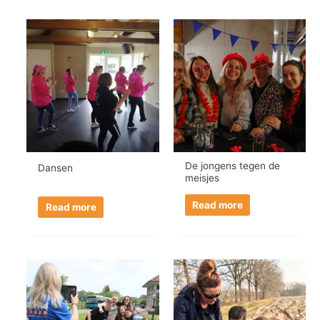
De jongens tegen de
Dansen
meisjes
Read more
Read more